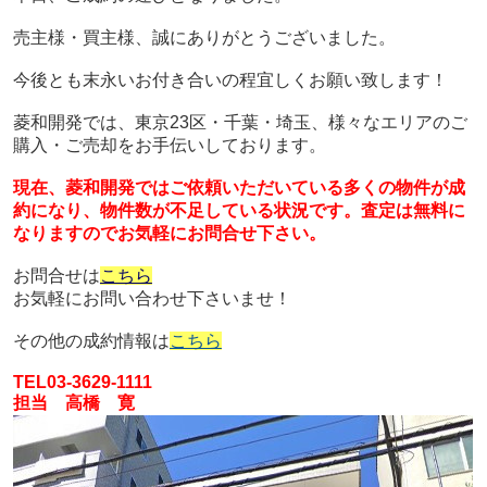
売主様・買主様、誠にありがとうございました。
今後とも末永いお付き合いの程宜しくお願い致します！
菱和開発では、東京23区・千葉・埼玉、様々なエリアのご
購入・ご売却をお手伝いしております。
現在、菱和開発ではご依頼いただいている多くの物件が成
約になり、物件数が
不足している状況です。
査定は無料に
なりますのでお気軽にお問合せ下さい。
お問合せは
こちら
お気軽にお問い合わせ下さいませ！
その他の成約情報は
こちら
TEL03-3629-1111
担当 高橋 寛