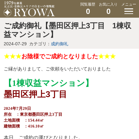
閲覧履歴
お気に入り
メニュー
0
0
ご成約御礼【墨田区押上3丁目 1棟収
益マンション】
2024-07-29
カテゴリ：
成約御礼
★★★
お陰様でご成約となりました
★★★
ご縁がありまして、ご依頼をいただいておりました
【1棟収益マンション】
墨田区押上3丁目
2024年7月29日
所在 ：東京都墨田区押上3丁目
土地面積 ：154.44㎡
建物面積 ：416.10㎡
本日、ご成約の運びとなりました。