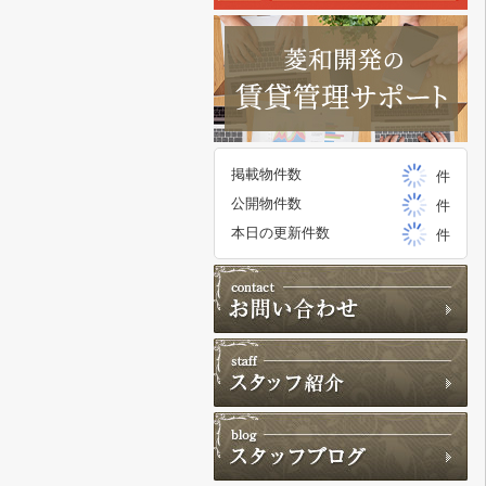
掲載物件数
件
公開物件数
件
本日の更新件数
件