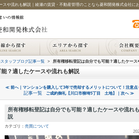
ースや流れも解説｜綾瀬の賃貸・不動産管理のことなら菱和開発株式会社に
のスタッフブログ記事一覧
>
所有権移転登記は自分でも可能？適したケース
可能？適したケースや流れも解説
≪ 前へ｜マンションを購入して3年で売却するメリットについて！注意点
記事一覧
ご成約御礼【川口市柳埼5丁目 土地】｜次へ ≫
所有権移転登記は自分でも可能？適したケースや流れ
説
カテゴリ：
売買について
20