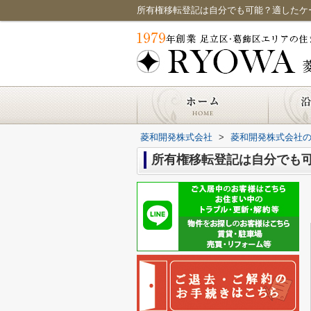
所有権移転登記は自分でも可能？適したケ
菱和開発株式会社
>
菱和開発株式会社
所有権移転登記は自分でも