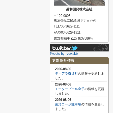
菱和開発株式会社
〒120-0005
東京都足立区綾瀬３丁目7-20
TEL/03-3629-1111
FAX/03-3629-1911
東京都知事 (12) 第37886号
Tweets by ryowakb
更新物件情報
2026-08-06
ティアラ御徒町
の情報を更新しま
した。
2026-08-06
モータープール金子
の情報を更新
しました。
2026-08-06
富澤コーポ駐車場
の情報を更新し
ました。