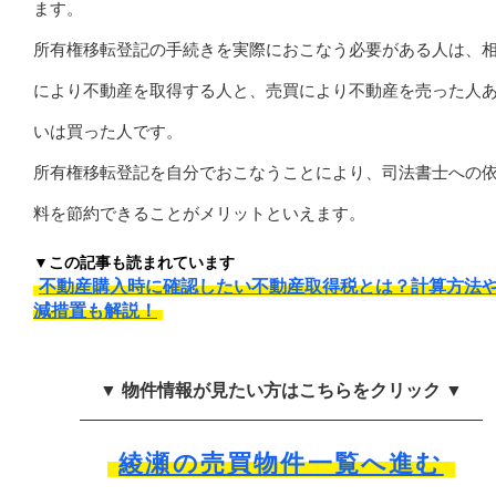
ます。
所有権移転登記の手続きを実際におこなう必要がある人は、
により不動産を取得する人と、売買により不動産を売った人
いは買った人です。
所有権移転登記を自分でおこなうことにより、司法書士への
料を節約できることがメリットといえます。
▼この記事も読まれています
不動産購入時に確認したい不動産取得税とは？計算方法
減措置も解説！
▼ 物件情報が見たい方はこちらをクリック ▼
綾瀬の売買物件一覧へ進む