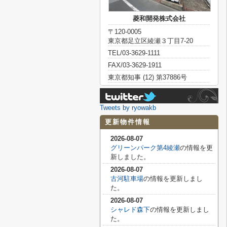
菱和開発株式会社
〒120-0005
東京都足立区綾瀬３丁目7-20
TEL/03-3629-1111
FAX/03-3629-1911
東京都知事 (12) 第37886号
Tweets by ryowakb
更新物件情報
2026-08-07
グリーンパーク第4綾瀬
の情報を更
新しました。
2026-08-07
古河駐車場
の情報を更新しまし
た。
2026-08-07
シャレド森下
の情報を更新しまし
た。