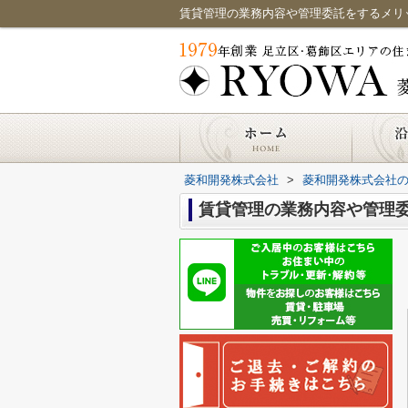
賃貸管理の業務内容や管理委託をするメリ
菱和開発株式会社
>
菱和開発株式会社
賃貸管理の業務内容や管理