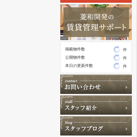
掲載物件数
件
公開物件数
件
本日の更新件数
件