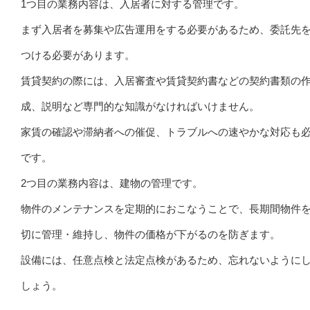
1つ目の業務内容は、入居者に対する管理です。
まず入居者を募集や広告運用をする必要があるため、委託先
つける必要があります。
賃貸契約の際には、入居審査や賃貸契約書などの契約書類の
成、説明など専門的な知識がなければいけません。
家賃の確認や滞納者への催促、トラブルへの速やかな対応も
です。
2つ目の業務内容は、建物の管理です。
物件のメンテナンスを定期的におこなうことで、長期間物件
切に管理・維持し、物件の価格が下がるのを防ぎます。
設備には、任意点検と法定点検があるため、忘れないように
しょう。