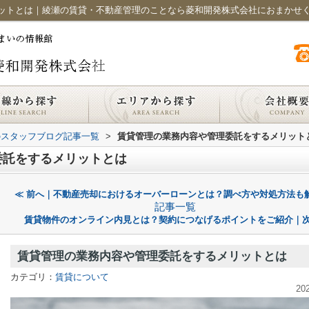
ットとは｜綾瀬の賃貸・不動産管理のことなら菱和開発株式会社におまかせ
のスタッフブログ記事一覧
>
賃貸管理の業務内容や管理委託をするメリット
委託をするメリットとは
≪ 前へ｜不動産売却におけるオーバーローンとは？調べ方や対処方法も
記事一覧
賃貸物件のオンライン内見とは？契約につなげるポイントをご紹介｜次
賃貸管理の業務内容や管理委託をするメリットとは
カテゴリ：
賃貸について
20