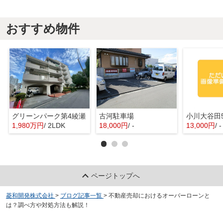
おすすめ物件
グリーンパーク第4綾瀬
古河駐車場
1,980万円
/ 2LDK
18,000円
/ -
13,000円
/ -
ページトップへ
菱和開発株式会社
>
ブログ記事一覧
>
不動産売却におけるオーバーローンと
は？調べ方や対処方法も解説！