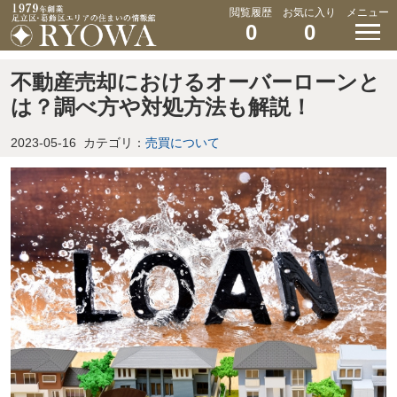
閲覧履歴
お気に入り
メニュー
0
0
不動産売却におけるオーバーローンと
は？調べ方や対処方法も解説！
2023-05-16
カテゴリ：
売買について