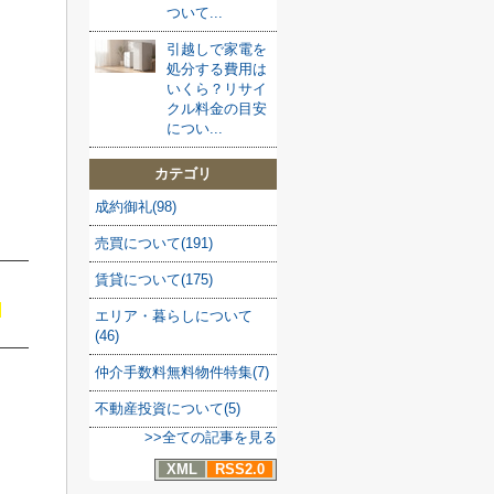
ついて...
引越しで家電を
処分する費用は
いくら？リサイ
クル料金の目安
につい...
カテゴリ
成約御礼(98)
売買について(191)
賃貸について(175)
エリア・暮らしについて
(46)
仲介手数料無料物件特集(7)
不動産投資について(5)
ト
>>全ての記事を見る
XML
RSS2.0