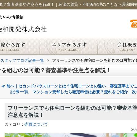
能？審査基準や注意点を解説！｜綾瀬の賃貸・不動産管理のことなら菱和開
のスタッフブログ記事一覧
>
フリーランスでも住宅ローンを組むのは可能？
ンを組むのは可能？審査基準や注意点を解説！
≪ 前へ｜セカンドハウスローンとは？住宅ローンとの違い・審査基準までご
記事一覧
マンション売却したら確定申告は必要？流れをご紹介｜次
フリーランスでも住宅ローンを組むのは可能？審査基
注意点を解説！
カテゴリ：
売買について
20