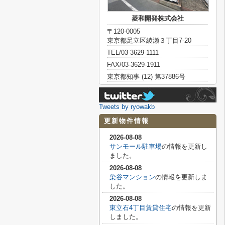
菱和開発株式会社
〒120-0005
東京都足立区綾瀬３丁目7-20
TEL/03-3629-1111
FAX/03-3629-1911
東京都知事 (12) 第37886号
Tweets by ryowakb
更新物件情報
2026-08-08
サンモール駐車場
の情報を更新し
ました。
2026-08-08
染谷マンション
の情報を更新しま
した。
2026-08-08
東立石4丁目賃貸住宅
の情報を更新
しました。