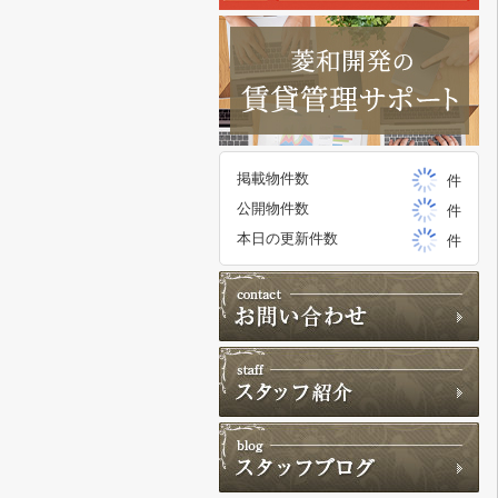
掲載物件数
件
公開物件数
件
本日の更新件数
件