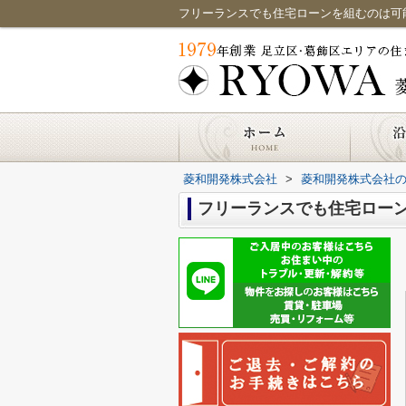
フリーランスでも住宅ローンを組むのは可
菱和開発株式会社
>
菱和開発株式会社
フリーランスでも住宅ロー